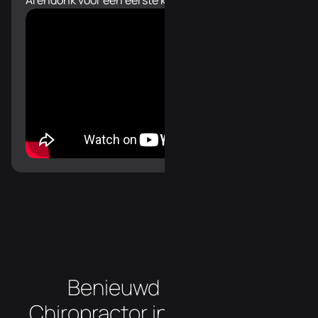
Arendonk voor een eerste kennismaking.
Benieuwd hoe onze
Chiropractor in de buurt van