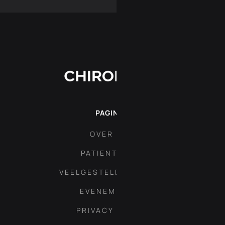
PAGINA'S
OVER ONS
PATIENT AREA
VEELGESTELDE VRAGEN
EVENEMENTEN
PRIVACY POLICY