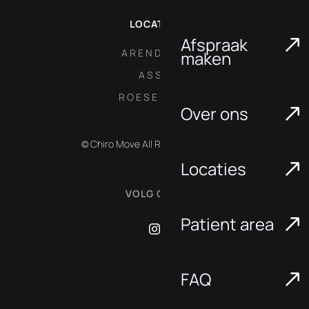
LOCATIES
Afspraak
ARENDONK
maken
ASSE
ROESELARE
Over ons
© Chiro Move All Rights Reserved.
Locaties
VOLG ONS:
Patient area
FAQ