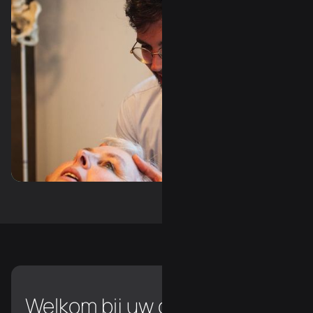
Slide 3 of 3.
Welkom bij uw chiropractor