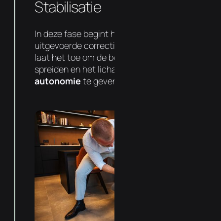
Stabilisatie
In deze fase begint het lichaam de
uitgevoerde correcties te integreren. Dit
laat het toe om de behandelingen meer te
spreiden en het lichaam op die manier meer
autonomie
te geven.