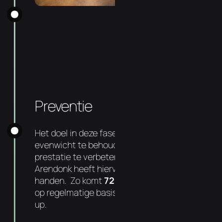
Preventie
Het doel in deze fase is om dit nieuwe
evenwicht te behouden, gezondheid en
prestatie te verbeteren. Uw Chiropractor in
Arendonk heeft hiervoor de middelen in
handen. Zo komt
72%
van onze patiënten
op regelmatige basis langs voor een check-
up.