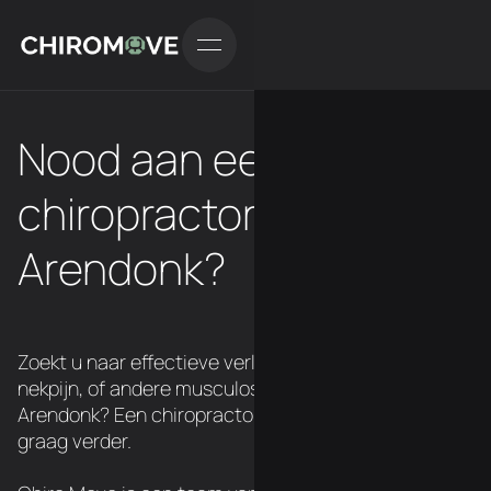
Nood aan een
chiropractor in
Arendonk?
Zoekt u naar effectieve verlichting van rugpijn,
nekpijn, of andere musculoskeletale klachten in
Arendonk? Een chiropractor van ChiroMove helpt je
graag verder.