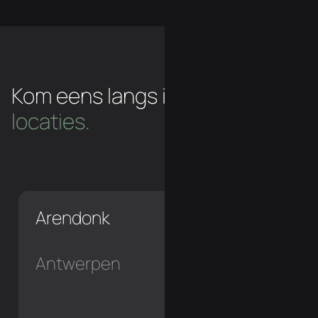
Kom eens langs in een van
onze
locaties.
Arendonk
Antwerpen