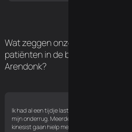
Wat zeggen onze chiropractor
patiënten in de buurt van
Arendonk?
Ik had al een tijdje last tijdens het lopen in
mijn onderrug. Meerdere keren naar een
kinesist gaan hielp me niet verder, maar