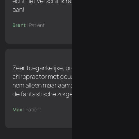
echt het verschil. Ik raad hem ten zeerste
aan!
Brent
| Patiënt
Zeer toegankelijke, professionele
chiropractor met gouden handen. Ik kan
hem alleen maar aanraden. Bedankt voor
de fantastische zorgen, Thomas!
Max
| Patiënt