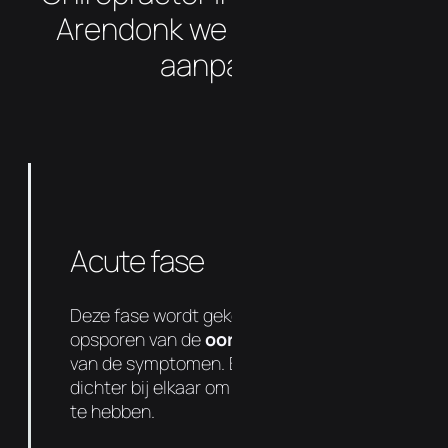
Arendonk we uw klachten
aanpakt?
Acute fase
Deze fase wordt gekenmerkt door het
opsporen van de
oorzaak
en het bestrijden
van de symptomen. Behandelingen liggen
dichter bij elkaar om zo snel mogelijk effect
te hebben.