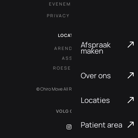
EVENEMENTEN
PRIVACY POLICY
LOCATIES
Afspraak
ARENDONK
maken
ASSE
ROESELARE
Over ons
© Chiro Move All Rights Reserved.
Locaties
VOLG ONS:
Patient area