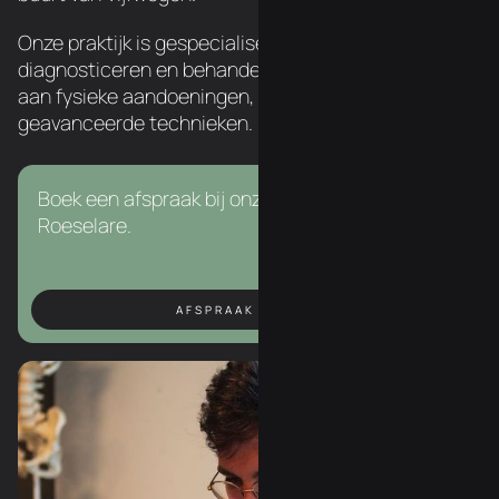
Onze praktijk is gespecialiseerd in het
diagnosticeren en behandelen van een breed scala
aan fysieke aandoeningen, met behulp van
geavanceerde technieken.
Boek een afspraak bij onze osteopaat in
Roeselare.
AFSPRAAK BOEKEN