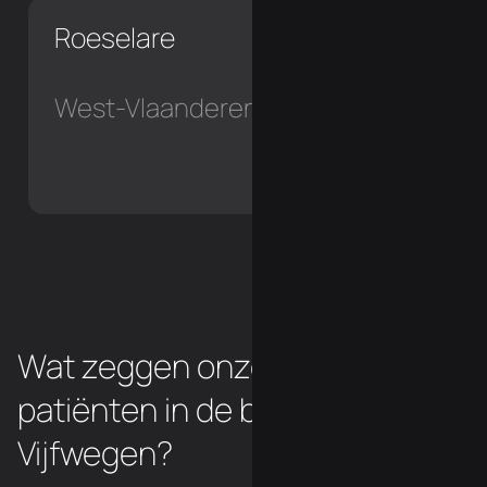
Roeselare
West-Vlaanderen
Wat zeggen onze osteopathie
patiënten in de buurt van
Vijfwegen?