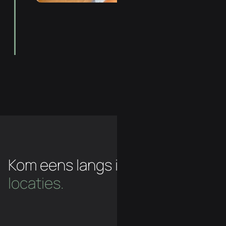
Kom eens langs in een van
onze
locaties.