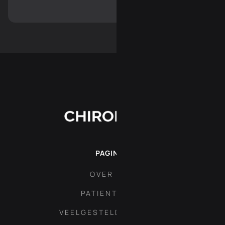
PAGINA'S
OVER ONS
PATIENT AREA
VEELGESTELDE VRAGEN