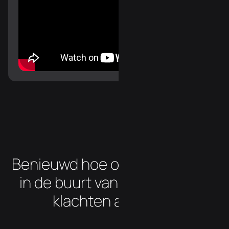
Benieuwd hoe onze osteopaat
in de buurt van Vijfwegen uw
klachten aanpakt?