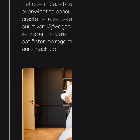
Het doel in deze fase is om dit nieuwe
evenwicht te behouden, gezondheid en
prestatie te verbeteren. Uw osteopaat in de
buurt van Vijfwegen heeft hiervoor de juiste
kennis en middelen. Zo komt 72% van onze
patiënten op regelmatige basis langs voor
een check-up.