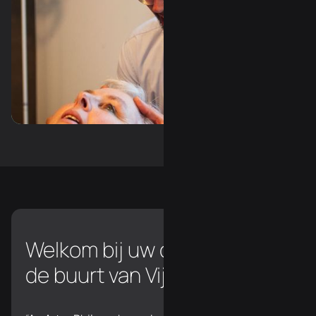
Slide 3 of 3.
Welkom bij uw osteopaat in
de buurt van Vijfwegen