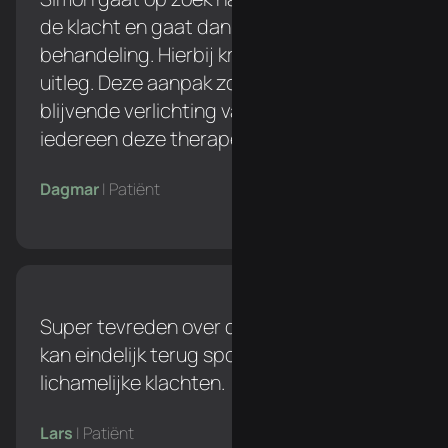
de klacht en gaat dan pas over naar een
behandeling. Hierbij krijg je een duidelijke
uitleg. Deze aanpak zorgt voor een
blijvende verlichting van de klacht. Ik zou
iedereen deze therapeut aanraden!
Dagmar
| Patiënt
Super tevreden over de behandelingen. Ik
kan eindelijk terug sporten zonder
lichamelijke klachten.
Lars
| Patiënt