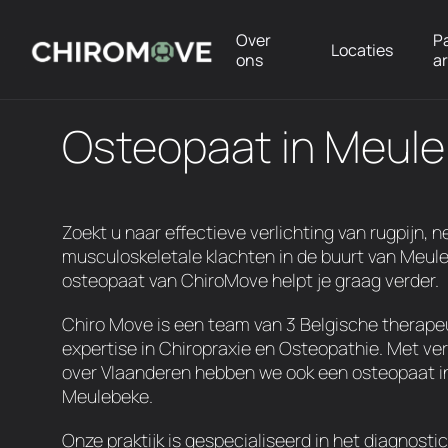
Over
P
Locaties
ons
a
Osteopaat in Meul
Zoekt u naar effectieve verlichting van rugpijn, n
musculoskeletale klachten in de buurt van Meul
osteopaat van ChiroMove helpt je graag verder.
Chiro Move is een team van 3 Belgische therap
expertise in Chiropraxie en Osteopathie. Met ver
over Vlaanderen hebben we ook een osteopaat in
Meulebeke.
Onze praktijk is gespecialiseerd in het diagnosti