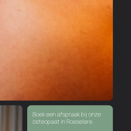
Boek een afspraak bij onze
osteopaat in Roeselare.