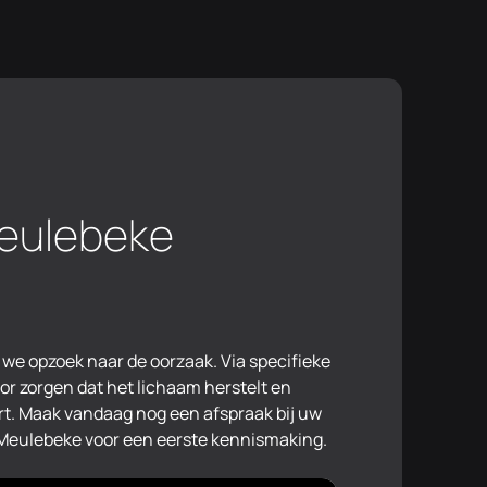
Meulebeke
 Meulebeke voor een eerste kennismaking.