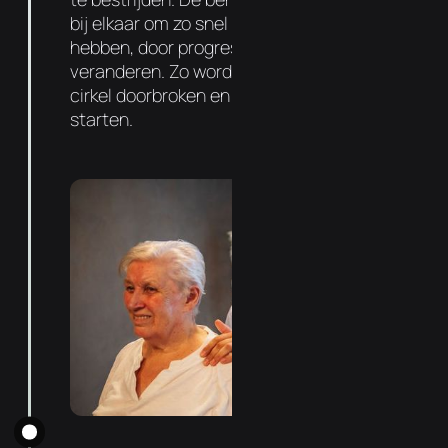
bij elkaar om zo snel mogelijk resultaat te
hebben, door progressief de functie te
veranderen. Zo wordt de negatieve vicieuze
cirkel doorbroken en kan de genezing
starten.