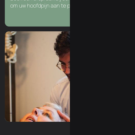
om uw hoofdpijn aan te pakken.
Slide 3 of 3.