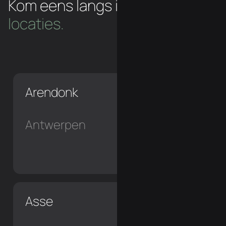
Kom eens langs in een van
onze
locaties.
Arendonk
Antwerpen
Asse