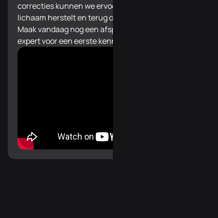
correcties kunnen we ervoor zorgen dat het
lichaam herstelt en terug optimaal functioneert.
Maak vandaag nog een afspraak bij uw ChiroMove
expert voor een eerste kennismaking.