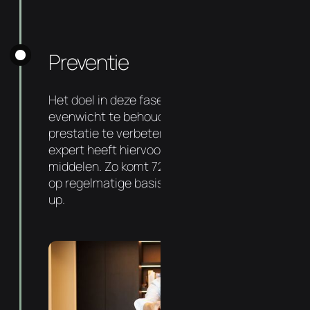
Preventie
Het doel in deze fase is om dit nieuwe
evenwicht te behouden, gezondheid en
prestatie te verbeteren. Uw ChiroMove
expert heeft hiervoor de juiste kennis en
middelen. Zo komt 72% van onze patiënten
op regelmatige basis langs voor een check-
up.