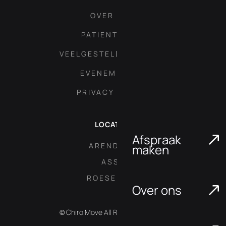
OVER ONS
PATIENT AREA
VEELGESTELDE VRAGEN
EVENEMENTEN
PRIVACY POLICY
LOCATIES
Afspraak
ARENDONK
maken
ASSE
ROESELARE
Over ons
© Chiro Move All Rights Reserved.