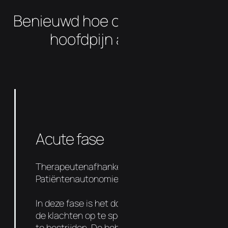
Benieuwd hoe onze expert uw
hoofdpijn aanpakt?
Acute fase
Therapeutenafhankelijkheid 90%
Patiëntenautonomie 10%
In deze fase is het doel om de oorzaak van
de klachten op te sporen en de symptomen
te bestrijden. De behandelingen liggen dicht