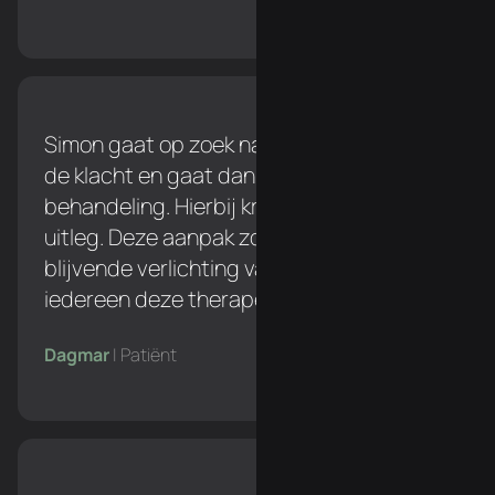
Simon gaat op zoek naar de oorzaak van
de klacht en gaat dan pas over naar een
behandeling. Hierbij krijg je een duidelijke
uitleg. Deze aanpak zorgt voor een
blijvende verlichting van de klacht. Ik zou
iedereen deze therapeut aanraden!
Dagmar
| Patiënt