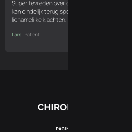
Super tevreden over de behandelingen. Ik
kan eindelijk terug sporten zonder
lichamelijke klachten.
Lars
| Patiënt
PAGINA'S