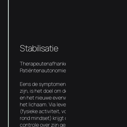
Stabilisatie
Therapeutenafhankelijkheid 50%
Patiëntenautonomie 50%
Eens de symptomen en oorzaak aangepakt
zijn, is het doel om de basis sterker te maken
en het nieuwe evenwicht te verankeren in
het lichaam. Via levensstijl aanpassingen
(fysieke activiteit, voedingsadvies entips
rond mindset) krijgt de patiënt meer
controle over zijn gezondheid. De