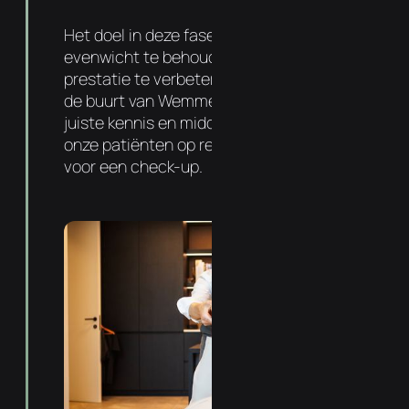
Het doel in deze fase is om dit nieuwe
evenwicht te behouden, gezondheid en
prestatie te verbeteren. Uw chiropractor in
de buurt van Wemmel heeft hiervoor de
juiste kennis en middelen. Zo komt 72% van
onze patiënten op regelmatige basis langs
voor een check-up.