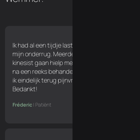
Ik had al een tijdje last tijdens het lopen in
mijn onderrug. Meerdere keren naar een
kinesist gaan hielp me niet verder, maar
na een reeks behandelingen bij Simon ben
ik eindelijk terug pijnvrij tijdens het lopen!
Bedankt!
Fréderic
| Patiënt