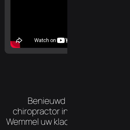
Benieuwd hoe onze
chiropractor in de buurt van
Wemmel uw klachten aanpakt?