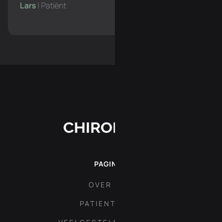
Lars
| Patiënt
PAGINA'S
OVER ONS
PATIENT AREA