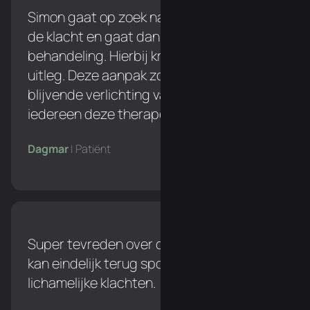
Simon gaat op zoek naar de oorzaak van
de klacht en gaat dan pas over naar een
behandeling. Hierbij krijg je een duidelijke
uitleg. Deze aanpak zorgt voor een
blijvende verlichting van de klacht. Ik zou
iedereen deze therapeut aanraden!
Dagmar
| Patiënt
Super tevreden over de behandelingen. Ik
kan eindelijk terug sporten zonder
lichamelijke klachten.