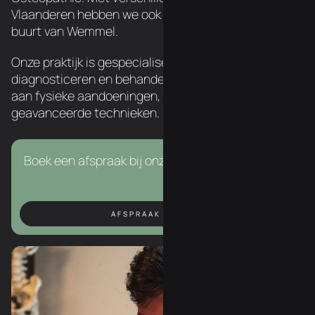
Vlaanderen hebben we ook een chiropractor in de
buurt van Wemmel.
Onze praktijk is gespecialiseerd in het
diagnosticeren en behandelen van een breed scala
aan fysieke aandoeningen, met behulp van
geavanceerde technieken.
Boek een afspraak bij onze chiropractor in Asse.
AFSPRAAK BOEKEN