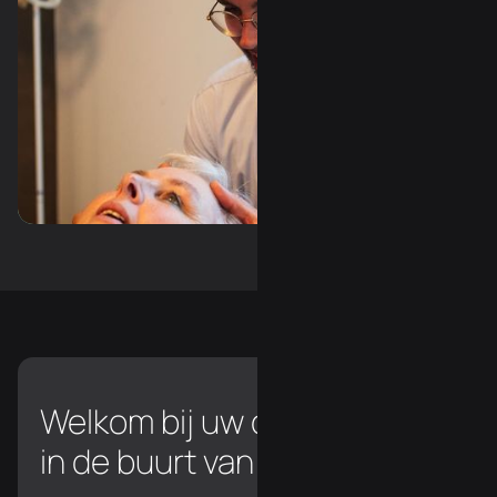
Slide 3 of 3.
Welkom bij uw chiropractor
in de buurt van Wemmel