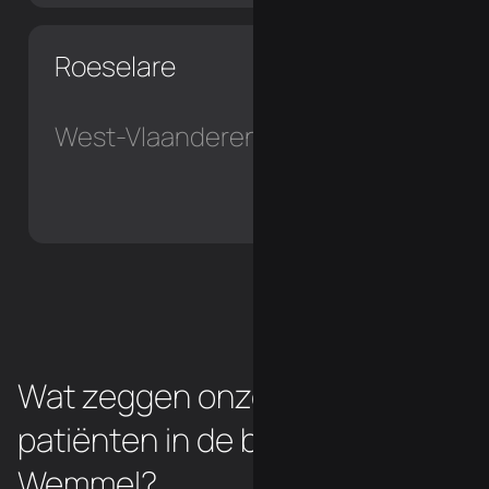
Roeselare
West-Vlaanderen
Wat zeggen onze chiropraxie
patiënten in de buurt van
Wemmel?