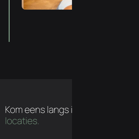
Kom eens langs in een van
onze
locaties.