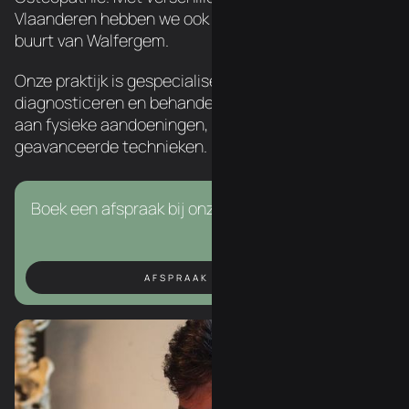
Vlaanderen hebben we ook een chiropractor in de
buurt van Walfergem.
Onze praktijk is gespecialiseerd in het
diagnosticeren en behandelen van een breed scala
aan fysieke aandoeningen, met behulp van
geavanceerde technieken.
Boek een afspraak bij onze chiropractor in Asse.
AFSPRAAK BOEKEN