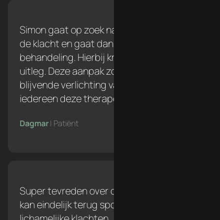
Simon gaat op zoek naar de oorzaak van
de klacht en gaat dan pas over naar een
behandeling. Hierbij krijg je een duidelijke
uitleg. Deze aanpak zorgt voor een
blijvende verlichting van de klacht. Ik zou
iedereen deze therapeut aanraden!
Dagmar
| Patiënt
Super tevreden over de behandelingen. Ik
kan eindelijk terug sporten zonder
lichamelijke klachten.