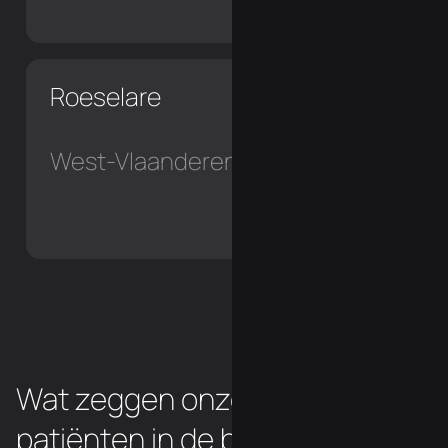
Roeselare
West-Vlaanderen
Wat zeggen onze chiropraxie
patiënten in de buurt van