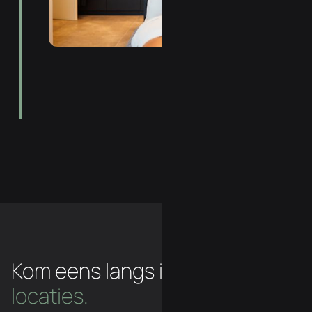
Kom eens langs in een van
onze
locaties.