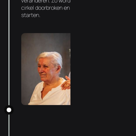
veranderen. Zo wordt de negatieve vicieuze
cirkel doorbroken en kan de genezing
starten.