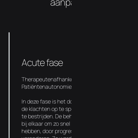
aanpakt?
Acute fase
Therapeutenafhankelijkheid 90%
Patiëntenautonomie 10%
In deze fase is het doel om de oorzaak van
de klachten op te sporen en de symptomen
te bestrijden. De behandelingen liggen dicht
bij elkaar om zo snel mogelijk resultaat te
hebben, door progressief de functie te