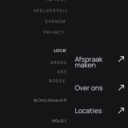
VEELGESTELDE VRAGEN
EVENEMENTEN
PRIVACY POLICY
LOCATIES
Afspraak
ARENDONK
maken
ASSE
ROESELARE
Over ons
© Chiro Move All Rights Reserved.
Locaties
VOLG ONS: