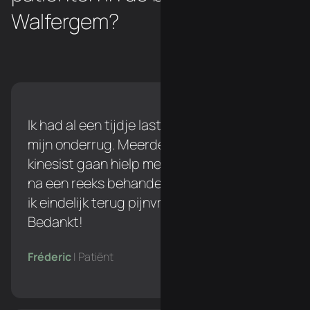
Walfergem?
Ik had al een tijdje last tijdens het lopen in
mijn onderrug. Meerdere keren naar een
kinesist gaan hielp me niet verder, maar
na een reeks behandelingen bij Simon ben
ik eindelijk terug pijnvrij tijdens het lopen!
Bedankt!
Fréderic
| Patiënt