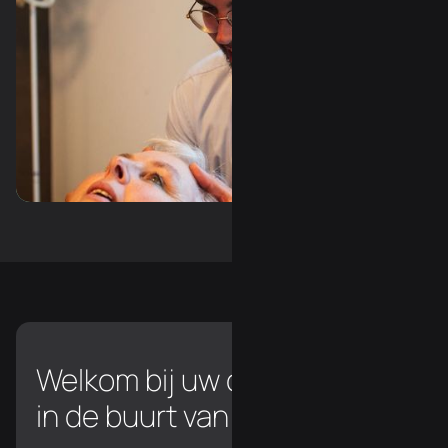
Slide 3 of 3.
Welkom bij uw chiropractor
in de buurt van Walfergem