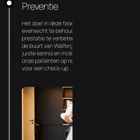
Preventie
Het doel in deze fase is om dit nieuwe
evenwicht te behouden, gezondheid en
prestatie te verbeteren. Uw chiropractor in
de buurt van Walfergem heeft hiervoor de
juiste kennis en middelen. Zo komt 72% van
onze patiënten op regelmatige basis langs
voor een check-up.