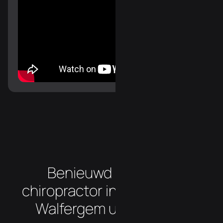
Benieuwd hoe onze
chiropractor in de buurt van
Walfergem uw klachten