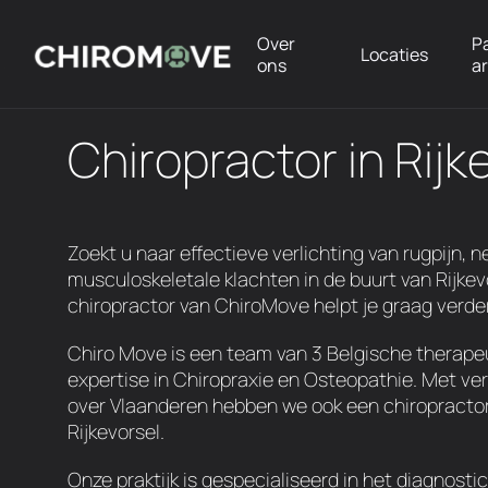
Over
P
Locaties
ons
a
Chiropractor in Rijk
Zoekt u naar effectieve verlichting van rugpijn, n
musculoskeletale klachten in de buurt van Rijkev
chiropractor van ChiroMove helpt je graag verder
Chiro Move is een team van 3 Belgische therap
expertise in Chiropraxie en Osteopathie. Met ver
over Vlaanderen hebben we ook een chiropractor
Rijkevorsel.
Onze praktijk is gespecialiseerd in het diagnosti