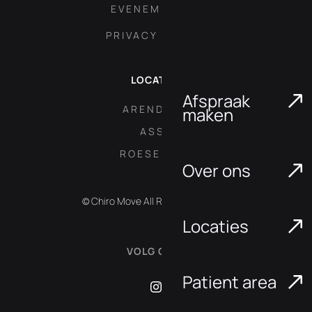
EVENEMENTEN
PRIVACY POLICY
LOCATIES
Afspraak
ARENDONK
maken
ASSE
ROESELARE
Over ons
© Chiro Move All Rights Reserved.
Locaties
VOLG ONS:
Patient area