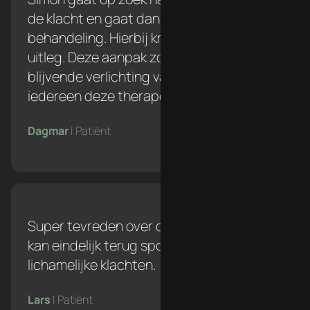
de klacht en gaat dan pas over naar een
behandeling. Hierbij krijg je een duidelijke
uitleg. Deze aanpak zorgt voor een
blijvende verlichting van de klacht. Ik zou
iedereen deze therapeut aanraden!
Dagmar
| Patiënt
Super tevreden over de behandelingen. Ik
kan eindelijk terug sporten zonder
lichamelijke klachten.
Lars
| Patiënt