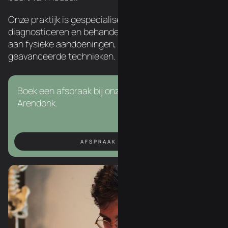
Onze praktijk is gespecialiseerd in het
diagnosticeren en behandelen van een breed scala
aan fysieke aandoeningen, met behulp van
geavanceerde technieken.
Boek een afspraak bij onze chiropractor in
Arendonk.
AFSPRAAK BOEKEN