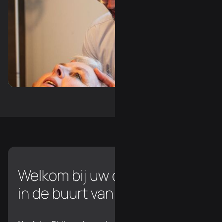
Slide 3 of 3.
Welkom bij uw chiropractor
in de buurt van Reusel