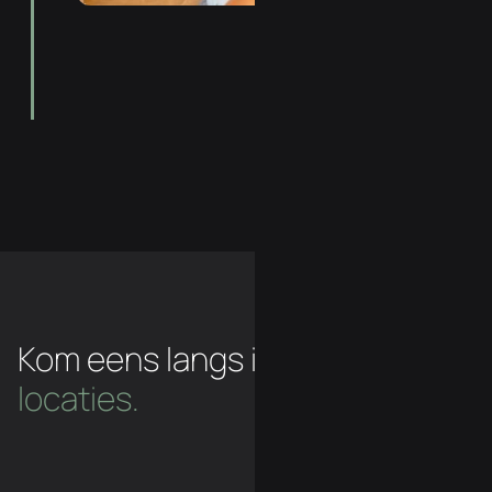
Kom eens langs in een van
onze
locaties.