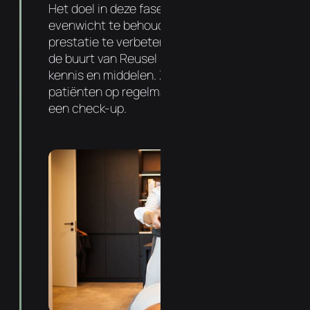
Het doel in deze fase is om dit nieuwe
evenwicht te behouden, gezondheid en
prestatie te verbeteren. Uw chiropractor in
de buurt van Reusel heeft hiervoor de juiste
kennis en middelen. Zo komt 72% van onze
patiënten op regelmatige basis langs voor
een check-up.