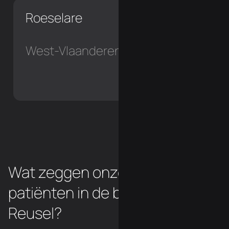
Roeselare
West-Vlaanderen
Wat zeggen onze chiropraxie
patiënten in de buurt van
Reusel?