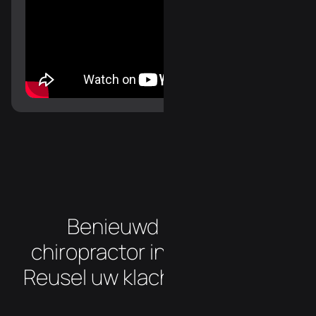
Benieuwd hoe onze
chiropractor in de buurt van
Reusel uw klachten aanpakt?