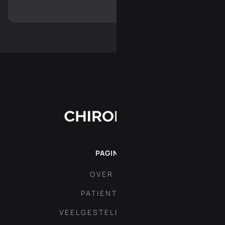
PAGINA'S
OVER ONS
PATIENT AREA
VEELGESTELDE VRAGEN