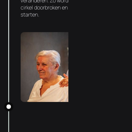
veranderen. Zo wordt de negatieve vicieuze
cirkel doorbroken en kan de genezing
starten.