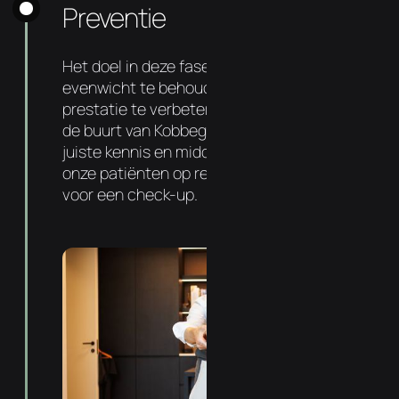
Preventie
Het doel in deze fase is om dit nieuwe
evenwicht te behouden, gezondheid en
prestatie te verbeteren. Uw chiropractor in
de buurt van Kobbegem heeft hiervoor de
juiste kennis en middelen. Zo komt 72% van
onze patiënten op regelmatige basis langs
voor een check-up.