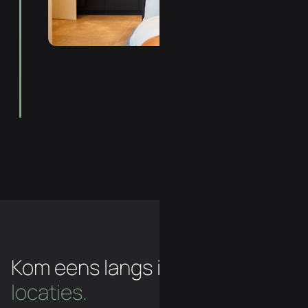
Kom eens langs in een van
onze
locaties.