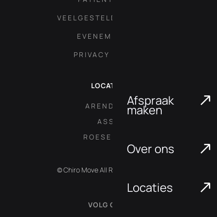
VEELGESTELDE VRAGEN
EVENEMENTEN
PRIVACY POLICY
LOCATIES
Afspraak
ARENDONK
maken
ASSE
ROESELARE
Over ons
© Chiro Move All Rights Reserved.
Locaties
VOLG ONS: