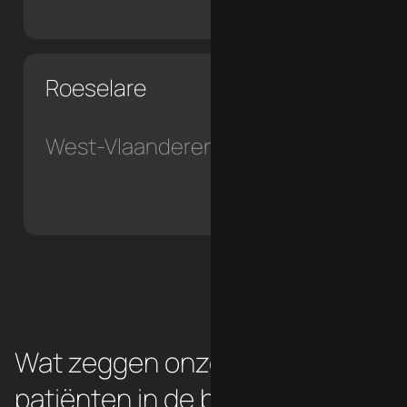
Roeselare
West-Vlaanderen
Wat zeggen onze chiropraxie
patiënten in de buurt van