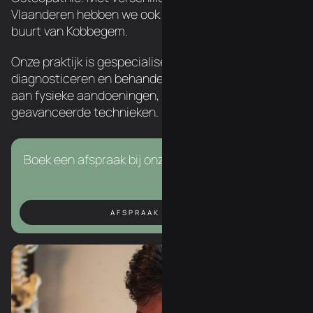
Vlaanderen hebben we ook een chiropractor in de
buurt van Kobbegem.
Onze praktijk is gespecialiseerd in het
diagnosticeren en behandelen van een breed scala
aan fysieke aandoeningen, met behulp van
geavanceerde technieken.
Boek een afspraak bij onze chiropractor in Asse.
AFSPRAAK BOEKEN