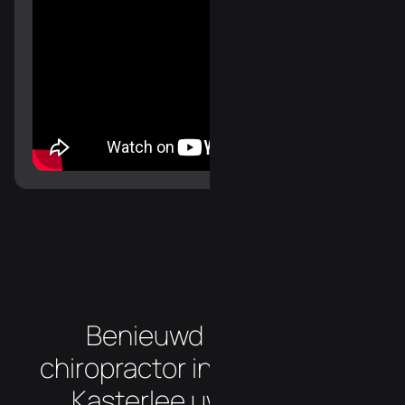
Benieuwd hoe onze
chiropractor in de buurt van
Kasterlee uw klachten