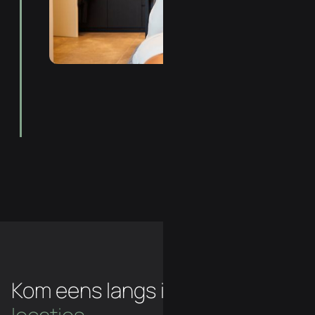
Kom eens langs in een van
onze