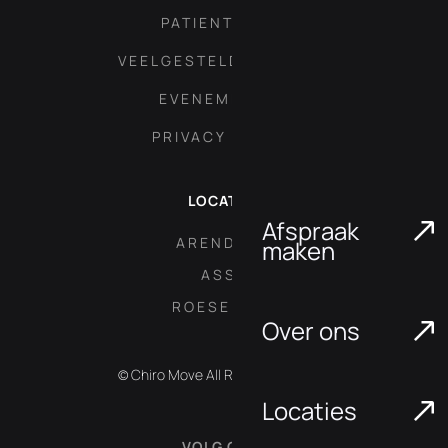
PATIENT AREA
VEELGESTELDE VRAGEN
EVENEMENTEN
PRIVACY POLICY
LOCATIES
Afspraak
ARENDONK
maken
ASSE
ROESELARE
Over ons
© Chiro Move All Rights Reserved.
Locaties
VOLG ONS: