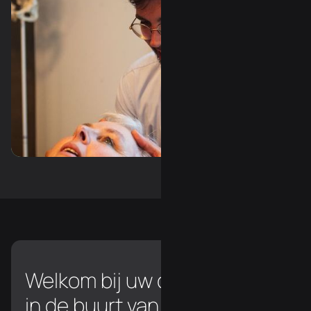
Slide 3 of 3.
Welkom bij uw chiropractor
in de buurt van Kasterlee