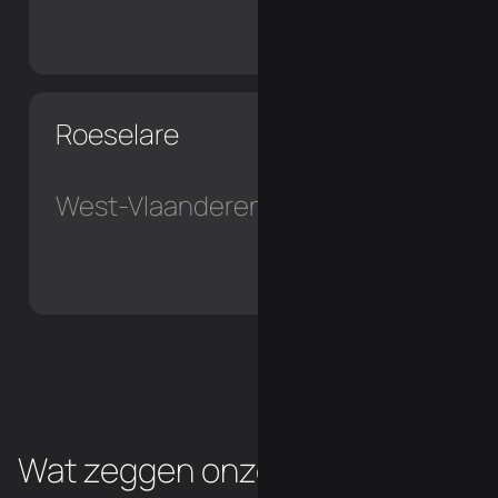
Roeselare
West-Vlaanderen
Wat zeggen onze chiropraxie