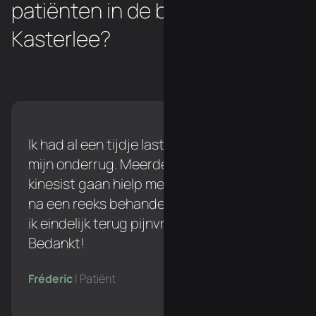
patiënten in de buurt van
Kasterlee?
Ik had al een tijdje last tijdens het lopen in
mijn onderrug. Meerdere keren naar een
kinesist gaan hielp me niet verder, maar
na een reeks behandelingen bij Simon ben
ik eindelijk terug pijnvrij tijdens het lopen!
Bedankt!
Fréderic
| Patiënt