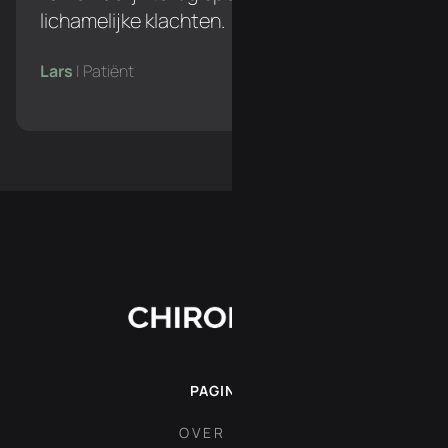
lichamelijke klachten.
Lars
| Patiënt
PAGINA'S
OVER ONS