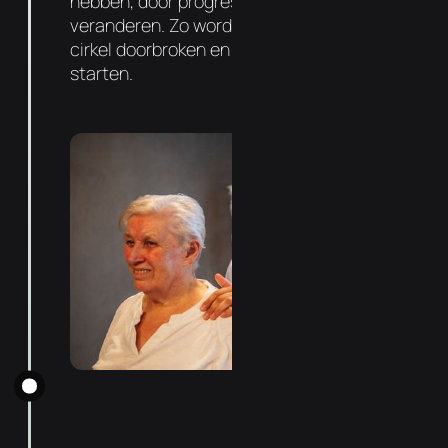
hebben, door progressief de functie te
veranderen. Zo wordt de negatieve vicieuze
cirkel doorbroken en kan de genezing
starten.