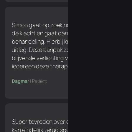
Simon gaat op zoek naar de oorzaak van
de klacht en gaat dan pas over naar een
behandeling. Hierbij krijg je een duidelijke
uitleg. Deze aanpak zorgt voor een
blijvende verlichting van de klacht. Ik zou
iedereen deze therapeut aanraden!
Dagmar
| Patiënt
Super tevreden over de behandelingen. Ik
kan eindelijk terug sporten zonder