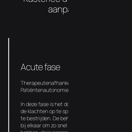
aanpakt?
Acute fase
Therapeutenafhankelijkheid 90%
Patiëntenautonomie 10%
In deze fase is het doel om de oorzaak van
de klachten op te sporen en de symptomen
te bestrijden. De behandelingen liggen dicht
bij elkaar om zo snel mogelijk resultaat te