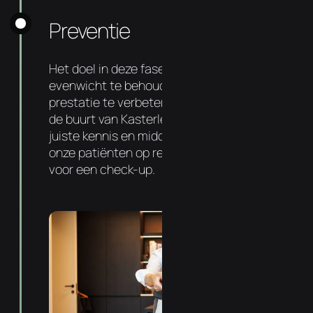
Preventie
Het doel in deze fase is om dit nieuwe
evenwicht te behouden, gezondheid en
prestatie te verbeteren. Uw chiropractor in
de buurt van Kasterlee heeft hiervoor de
juiste kennis en middelen. Zo komt 72% van
onze patiënten op regelmatige basis langs
voor een check-up.