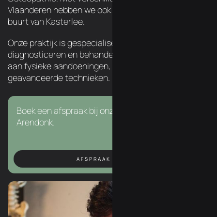
Vlaanderen hebben we ook een chiropractor in de
buurt van Kasterlee.
Onze praktijk is gespecialiseerd in het
diagnosticeren en behandelen van een breed scala
aan fysieke aandoeningen, met behulp van
geavanceerde technieken.
Boek een afspraak bij onze chiropractor in
Arendonk.
AFSPRAAK BOEKEN