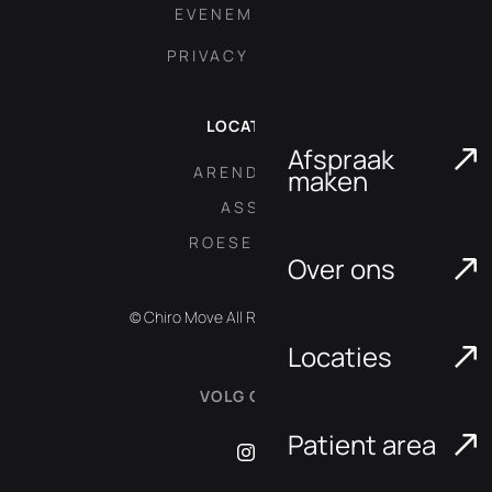
EVENEMENTEN
PRIVACY POLICY
LOCATIES
Afspraak
ARENDONK
maken
ASSE
ROESELARE
Over ons
© Chiro Move All Rights Reserved.
Locaties
VOLG ONS:
Patient area