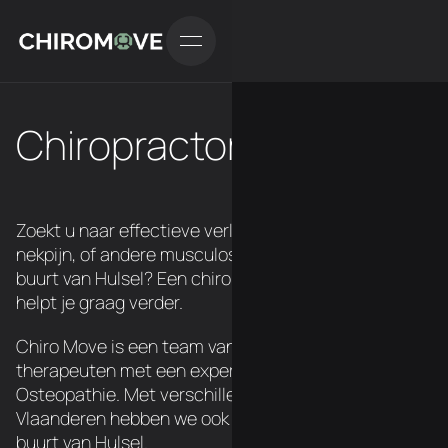
Chiropractor in Hulsel
Zoekt u naar effectieve verlichting van rugpijn,
nekpijn, of andere musculoskeletale klachten in de
buurt van Hulsel? Een chiropractor van ChiroMove
helpt je graag verder.
Chiro Move is een team van 3 Belgische
therapeuten met een expertise in Chiropraxie en
Osteopathie. Met verschillende locatie's over
Vlaanderen hebben we ook een chiropractor in de
buurt van Hulsel.