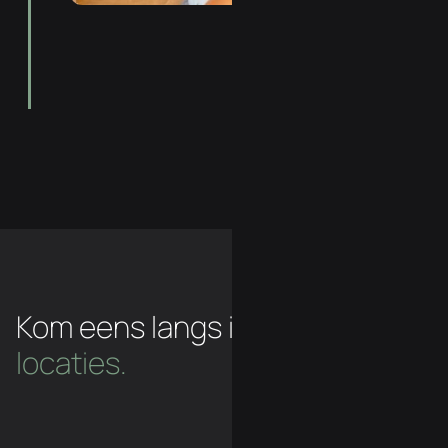
Kom eens langs in een van
onze
locaties.