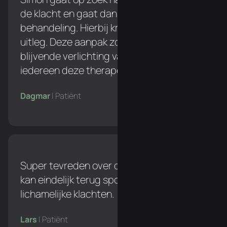
de klacht en gaat dan pas over naar een
behandeling. Hierbij krijg je een duidelijke
uitleg. Deze aanpak zorgt voor een
blijvende verlichting van de klacht. Ik zou
iedereen deze therapeut aanraden!
Dagmar
| Patiënt
Super tevreden over de behandelingen. Ik
kan eindelijk terug sporten zonder
lichamelijke klachten.
Lars
| Patiënt