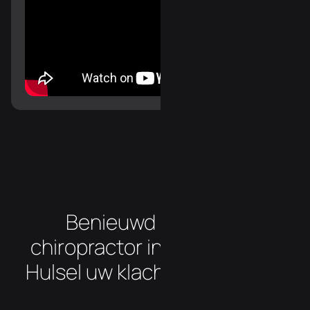
Benieuwd hoe onze
chiropractor in de buurt van
Hulsel uw klachten aanpakt?