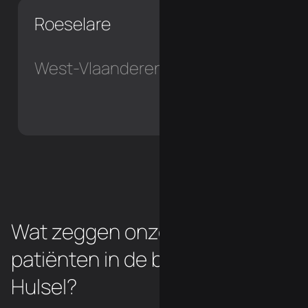
Roeselare
West-Vlaanderen
Wat zeggen onze chiropraxie
patiënten in de buurt van
Hulsel?