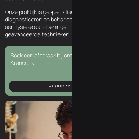
Onze praktijk is gespecialiseerd in het
diagnosticeren en behandelen van een breed scala
aan fysieke aandoeningen, met behulp van
geavanceerde technieken.
Boek een afspraak bij onze chiropractor in
Arendonk.
AFSPRAAK BOEKEN