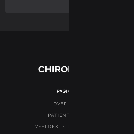
PAGINA'S
OVER ONS
PATIENT AREA
VEELGESTELDE VRAGEN