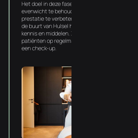
Het doel in deze fase is om dit nieuwe
evenwicht te behouden, gezondheid en
prestatie te verbeteren. Uw chiropractor in
de buurt van Hulsel heeft hiervoor de juiste
kennis en middelen. Zo komt 72% van onze
patiënten op regelmatige basis langs voor
een check-up.