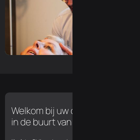
Slide 3 of 3.
Welkom bij uw chiropractor
in de buurt van Hulsel