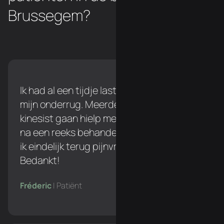
Brussegem?
Ik had al een tijdje last tijdens het lopen in
mijn onderrug. Meerdere keren naar een
kinesist gaan hielp me niet verder, maar
na een reeks behandelingen bij Simon ben
ik eindelijk terug pijnvrij tijdens het lopen!
Bedankt!
Fréderic
| Patiënt