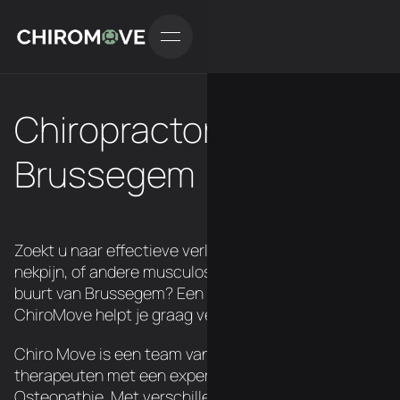
Chiropractor in
Brussegem
Zoekt u naar effectieve verlichting van rugpijn,
nekpijn, of andere musculoskeletale klachten in de
buurt van Brussegem? Een chiropractor van
ChiroMove helpt je graag verder.
Chiro Move is een team van 3 Belgische
therapeuten met een expertise in Chiropraxie en
Osteopathie. Met verschillende locatie's over