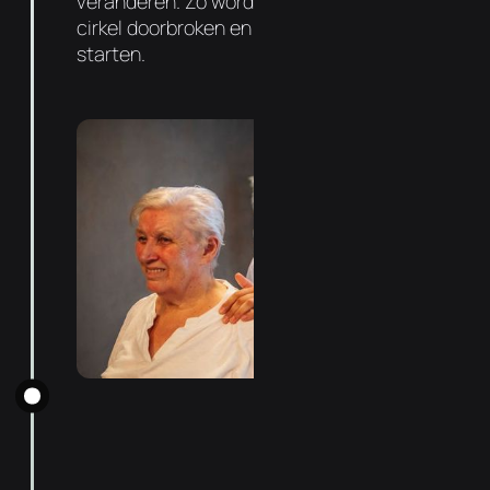
veranderen. Zo wordt de negatieve vicieuze
cirkel doorbroken en kan de genezing
starten.