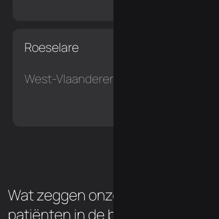
Roeselare
West-Vlaanderen
Wat zeggen onze chiropraxie
patiënten in de buurt van