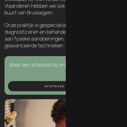
Vlaanderen hebben we ook een chiropractor in de
buurt van Brussegem.
Onze praktijk is gespecialiseerd in het
diagnosticeren en behandelen van een breed scala
aan fysieke aandoeningen, met behulp van
geavanceerde technieken.
Boek een afspraak bij onze chiropractor in Asse.
AFSPRAAK BOEKEN