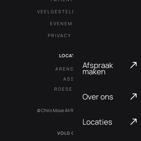
VEELGESTELDE VRAGEN
EVENEMENTEN
PRIVACY POLICY
LOCATIES
Afspraak
ARENDONK
maken
ASSE
ROESELARE
Over ons
© Chiro Move All Rights Reserved.
Locaties
VOLG ONS: