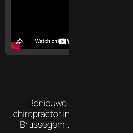
Benieuwd hoe onze
chiropractor in de buurt van
Brussegem uw klachten