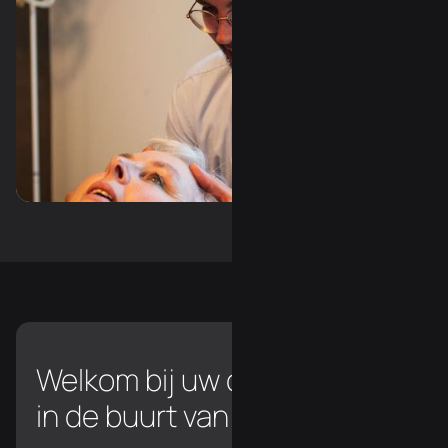
Slide 3 of 3.
Welkom bij uw chiropractor
in de buurt van Brussegem