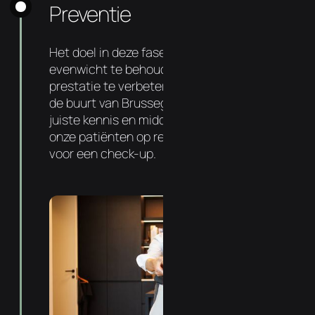
Preventie
Het doel in deze fase is om dit nieuwe
evenwicht te behouden, gezondheid en
prestatie te verbeteren. Uw chiropractor in
de buurt van Brussegem heeft hiervoor de
juiste kennis en middelen. Zo komt 72% van
onze patiënten op regelmatige basis langs
voor een check-up.