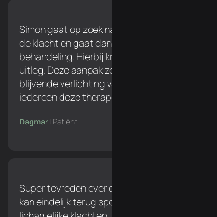
Simon gaat op zoek naar de oorzaak van
de klacht en gaat dan pas over naar een
behandeling. Hierbij krijg je een duidelijke
uitleg. Deze aanpak zorgt voor een
blijvende verlichting van de klacht. Ik zou
iedereen deze therapeut aanraden!
Dagmar
| Patiënt
Super tevreden over de behandelingen. Ik
kan eindelijk terug sporten zonder
lichamelijke klachten.