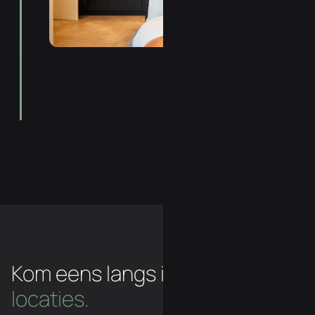
Kom eens langs in een van
onze
locaties.