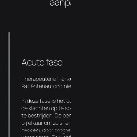
aanpakt?
Acute fase
Therapeutenafhankelijkheid 90%
Patiëntenautonomie 10%
In deze fase is het doel om de oorzaak van
de klachten op te sporen en de symptomen
te bestrijden. De behandelingen liggen dicht
bij elkaar om zo snel mogelijk resultaat te
hebben, door progressief de functie te