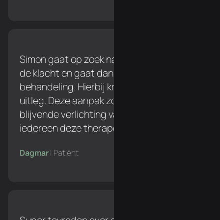
Simon gaat op zoek naar de oorzaak van
de klacht en gaat dan pas over naar een
behandeling. Hierbij krijg je een duidelijke
uitleg. Deze aanpak zorgt voor een
blijvende verlichting van de klacht. Ik zou
iedereen deze therapeut aanraden!
Dagmar
| Patiënt