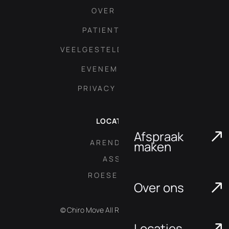
OVER ONS
PATIENT AREA
VEELGESTELDE VRAGEN
EVENEMENTEN
PRIVACY POLICY
LOCATIES
Afspraak
ARENDONK
maken
ASSE
ROESELARE
Over ons
© Chiro Move All Rights Reserved.
Locaties