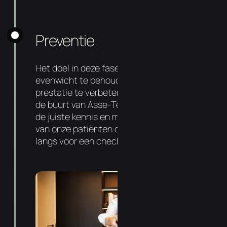
Preventie
Het doel in deze fase is om dit nieuwe
evenwicht te behouden, gezondheid en
prestatie te verbeteren. Uw chiropractor in
de buurt van Asse-Ter-Heide heeft hiervoor
de juiste kennis en middelen. Zo komt 72%
van onze patiënten op regelmatige basis
langs voor een check-up.