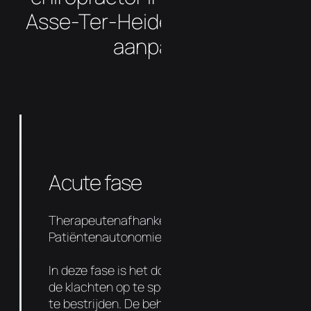
Asse-Ter-Heide uw klachten
aanpakt?
Acute fase
Therapeutenafhankelijkheid 90%
Patiëntenautonomie 10%
In deze fase is het doel om de oorzaak van
de klachten op te sporen en de symptomen
te bestrijden. De behandelingen liggen dicht