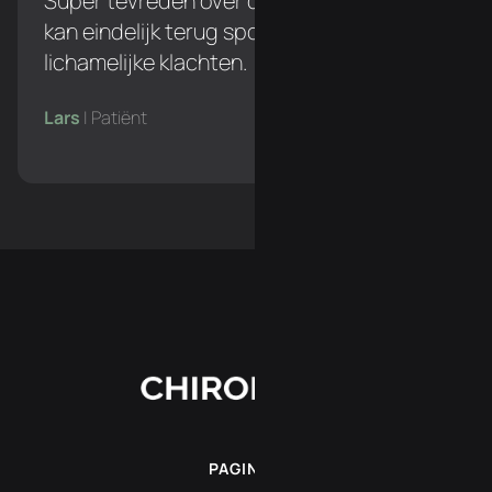
Super tevreden over de behandelingen. Ik
kan eindelijk terug sporten zonder
lichamelijke klachten.
Lars
| Patiënt
PAGINA'S