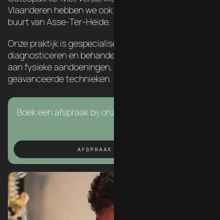
Vlaanderen hebben we ook een chiropractor in de
buurt van Asse-Ter-Heide.
Onze praktijk is gespecialiseerd in het
diagnosticeren en behandelen van een breed scala
aan fysieke aandoeningen, met behulp van
geavanceerde technieken.
Boek een afspraak bij onze chiropractor in Asse.
AFSPRAAK BOEKEN