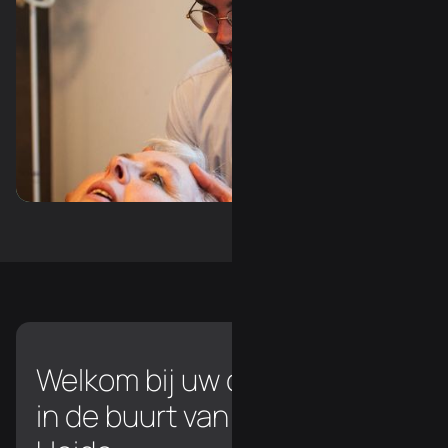
Slide 3 of 3.
Welkom bij uw chiropractor
in de buurt van Asse-Ter-