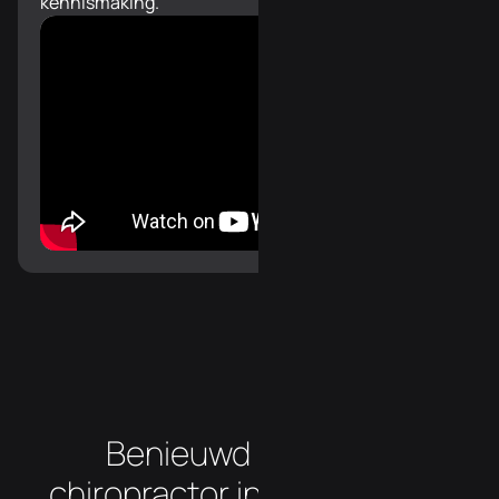
kennismaking.
Benieuwd hoe onze
chiropractor in de buurt van