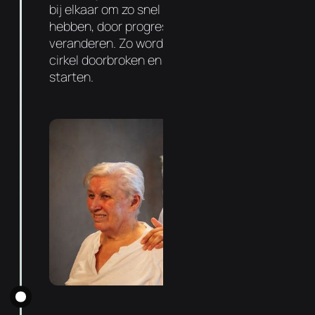
bij elkaar om zo snel mogelijk resultaat te
hebben, door progressief de functie te
veranderen. Zo wordt de negatieve vicieuze
cirkel doorbroken en kan de genezing
starten.