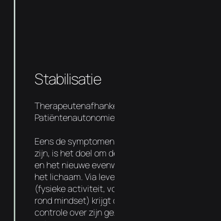
Stabilisatie
Therapeutenafhankelijkheid 50%
Patiëntenautonomie 50%
Eens de symptomen en oorzaak aangepakt
zijn, is het doel om de basis sterker te maken
en het nieuwe evenwicht te verankeren in
het lichaam. Via levensstijl aanpassingen
(fysieke activiteit, voedingsadvies entips
rond mindset) krijgt de patiënt meer
controle over zijn gezondheid. De