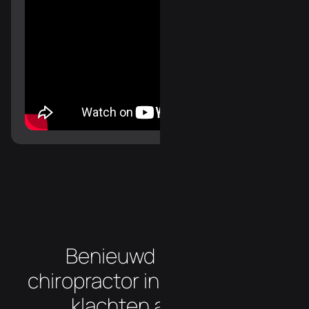
Benieuwd hoe onze
chiropractor in Arendonk uw
klachten aanpakt?