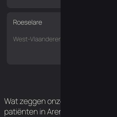
Roeselare
West-Vlaanderen
Wat zeggen onze chiropraxie
patiënten in Arendonk?