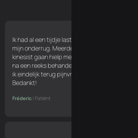
Ik had al een tijdje last tijdens het lopen in
mijn onderrug. Meerdere keren naar een
kinesist gaan hielp me niet verder, maar
na een reeks behandelingen bij Simon ben
ik eindelijk terug pijnvrij tijdens het lopen!
Bedankt!
Fréderic
| Patiënt