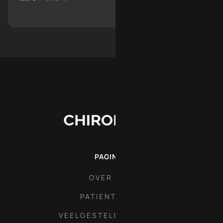
PAGINA'S
OVER ONS
PATIENT AREA
VEELGESTELDE VRAGEN