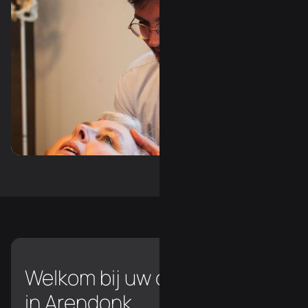
Slide 3 of 3.
Welkom bij uw chiropractor
in Arendonk