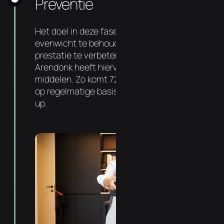
Preventie
Het doel in deze fase is om dit nieuwe
evenwicht te behouden, gezondheid en
prestatie te verbeteren. Uw chiropractor in
Arendonk heeft hiervoor de juiste kennis en
middelen. Zo komt 72% van onze patiënten
op regelmatige basis langs voor een check-
up.