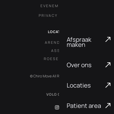
EVENEMENTEN
PRIVACY POLICY
LOCATIES
Afspraak
ARENDONK
maken
ASSE
ROESELARE
Over ons
© Chiro Move All Rights Reserved.
Locaties
VOLG ONS:
Patient area