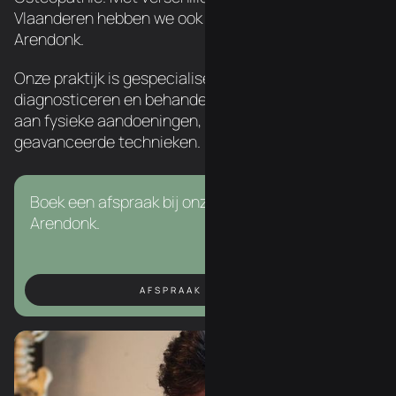
Vlaanderen hebben we ook een chiropractor in
Arendonk.
Onze praktijk is gespecialiseerd in het
diagnosticeren en behandelen van een breed scala
aan fysieke aandoeningen, met behulp van
geavanceerde technieken.
Boek een afspraak bij onze chiropractor in
Arendonk.
AFSPRAAK BOEKEN