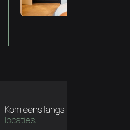
Kom eens langs in een van
onze
locaties.