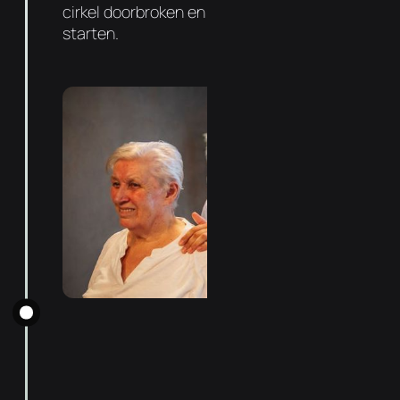
cirkel doorbroken en kan de genezing
starten.