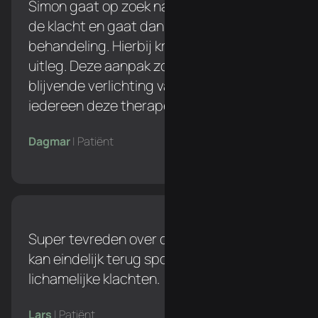
Simon gaat op zoek naar de oorzaak van
de klacht en gaat dan pas over naar een
behandeling. Hierbij krijg je een duidelijke
uitleg. Deze aanpak zorgt voor een
blijvende verlichting van de klacht. Ik zou
iedereen deze therapeut aanraden!
Dagmar
| Patiënt
Super tevreden over de behandelingen. Ik
kan eindelijk terug sporten zonder
lichamelijke klachten.
Lars
| Patiënt