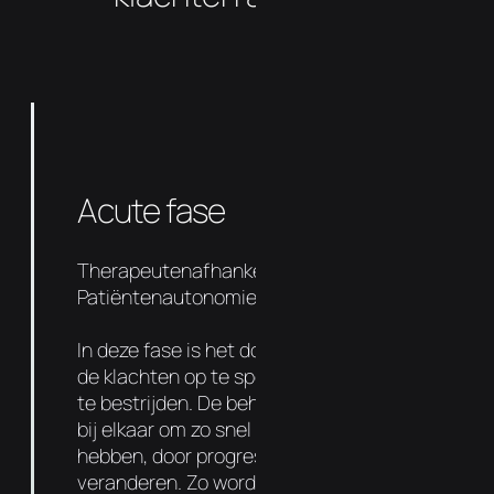
Acute fase
Therapeutenafhankelijkheid 90%
Patiëntenautonomie 10%
In deze fase is het doel om de oorzaak van
de klachten op te sporen en de symptomen
te bestrijden. De behandelingen liggen dicht
bij elkaar om zo snel mogelijk resultaat te
hebben, door progressief de functie te
veranderen. Zo wordt de negatieve vicieuze