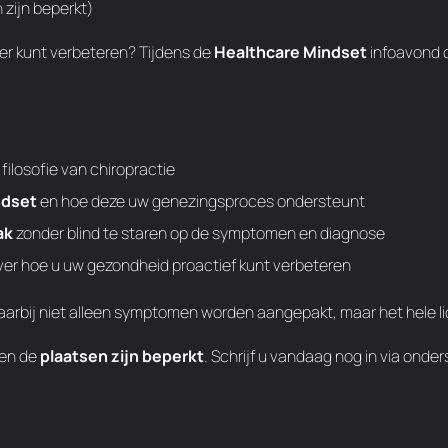
 zijn beperkt)
er kunt verbeteren? Tijdens de
Healthcare Mindset
infoavond 
 filosofie van chiropractie
ndset
en hoe deze uw genezingsproces ondersteunt
ak
zonder blind te staren op de symptomen en diagnose
ver hoe u uw gezondheid proactief kunt verbeteren
aarbij niet alleen symptomen worden aangepakt, maar het hele l
en de
plaatsen zijn beperkt
. Schrijf u vandaag nog in via onder