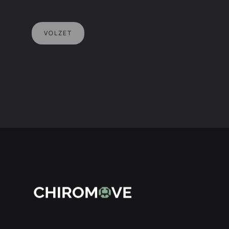
VOLZET