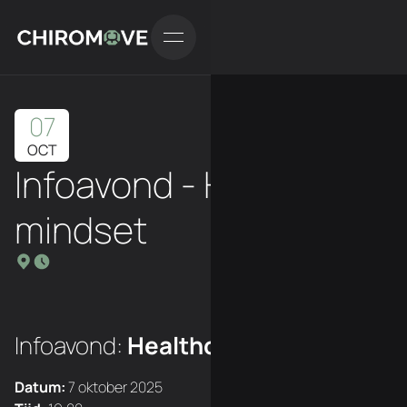
07
OCT
Infoavond - Healthcare
mindset
Infoavond:
Healthcare Mindset
Datum:
7 oktober 2025