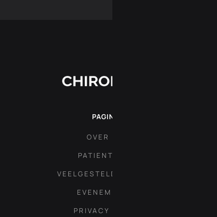
PAGINA'S
OVER ONS
PATIENT AREA
VEELGESTELDE VRAGEN
EVENEMENTEN
PRIVACY POLICY