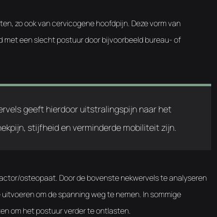
hten, zo ook van cervicogene hoofdpijn. Deze vorm van
rd met een slecht postuur door bijvoorbeeld bureau- of
els geeft hierdoor uitstralingspijn naar het
pijn, stijfheid en verminderde mobiliteit zijn.
practor/osteopaat. Door de bovenste nekwervels te analyseren
ie uitvoeren om de spanning weg te nemen. In sommige
ten om het postuur verder te ontlasten.