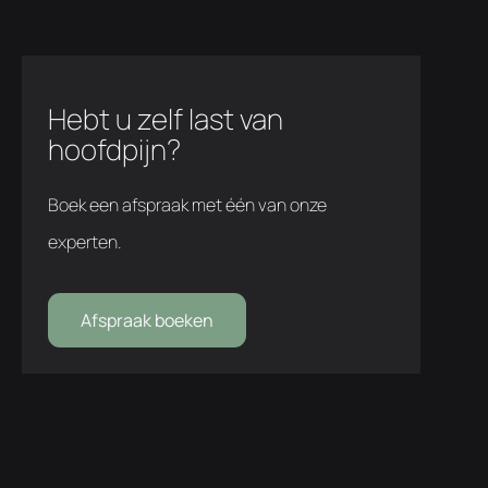
Hebt u zelf last van
hoofdpijn?
Boek een afspraak met één van onze
experten.
Afspraak boeken