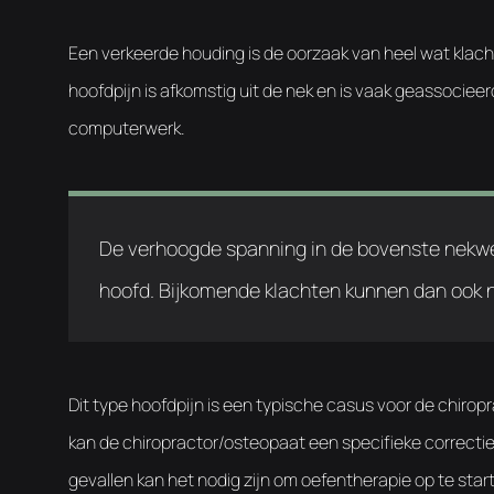
Een verkeerde houding is de oorzaak van heel wat klac
hoofdpijn is afkomstig uit de nek en is vaak geassociee
computerwerk.
De verhoogde spanning in de bovenste nekwerv
hoofd. Bijkomende klachten kunnen dan ook nek
Dit type hoofdpijn is een typische casus voor de chiro
kan de chiropractor/osteopaat een specifieke correct
gevallen kan het nodig zijn om oefentherapie op te star